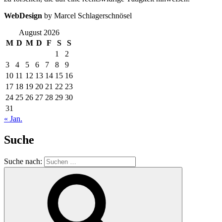
WebDesign
by Marcel Schlagerschnösel
August 2026
M
D
M
D
F
S
S
1
2
3
4
5
6
7
8
9
10
11
12
13
14
15
16
17
18
19
20
21
22
23
24
25
26
27
28
29
30
31
« Jan.
Suche
Suche nach: