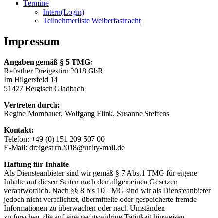
Termine
Intern(Login)
Teilnehmerliste Weiberfastnacht
Impressum
Angaben gemäß § 5 TMG:
Refrather Dreigestirn 2018 GbR
Im Hilgersfeld 14
51427 Bergisch Gladbach
Vertreten durch:
Regine Mombauer, Wolfgang Flink, Susanne Steffens
Kontakt:
Telefon: +49 (0) 151 209 507 00
E-Mail: dreigestirn2018@unity-mail.de
Haftung für Inhalte
Als Diensteanbieter sind wir gemäß § 7 Abs.1 TMG für eigene
Inhalte auf diesen Seiten nach den allgemeinen Gesetzen
verantwortlich. Nach §§ 8 bis 10 TMG sind wir als Diensteanbieter
jedoch nicht verpflichtet, übermittelte oder gespeicherte fremde
Informationen zu überwachen oder nach Umständen
zu forschen, die auf eine rechtswidrige Tätigkeit hinweisen.