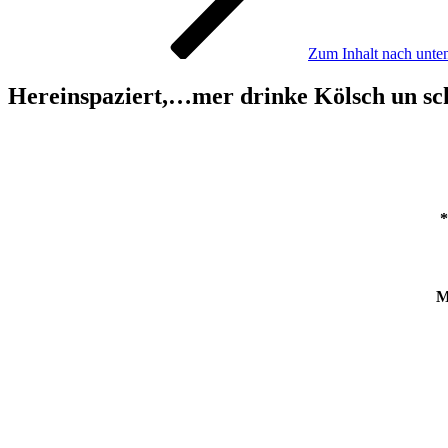
Zum Inhalt nach unten
Hereinspaziert,…mer drinke Kölsch un s
*
M