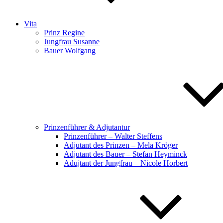
Vita
Prinz Regine
Jungfrau Susanne
Bauer Wolfgang
Prinzenführer & Adjutantur
Prinzenführer – Walter Steffens
Adjutant des Prinzen – Mela Kröger
Adjutant des Bauer – Stefan Heyminck
Adujtant der Jungfrau – Nicole Horbert