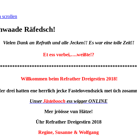
 scrollen
chwaade Räfedsch!
Vielen Dank an Refrath und alle Jecken!! Es war eine tolle Zeit!!
Et ess vorbei,….weißte!?
********************************************************
Willkommen beim Refrather Dreigestirn 2018!
er drei hatten ene herrlich jecke Fastelovendszick met üch zosam
Unser
Jästebooch
ess wigger ONLINE
Mer jröösse vun Hätze!
Ühr Refrather Dreigestirn 2018
Regine, Susanne & Wolfgang