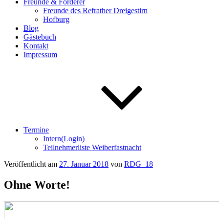
Freunde & Förderer
Freunde des Refrather Dreigestirn
Hofburg
Blog
Gästebuch
Kontakt
Impressum
Termine
Intern(Login)
Teilnehmerliste Weiberfastnacht
Veröffentlicht am
27. Januar 2018
von
RDG_18
Ohne Worte!