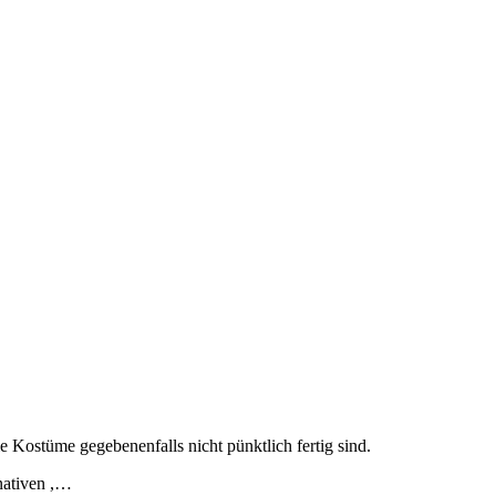
e Kostüme gegebenenfalls nicht pünktlich fertig sind.
rnativen ,…