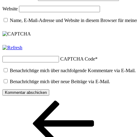
Website
Name, E-Mail-Adresse und Website in diesem Browser für meine
CAPTCHA Code
*
Benachrichtige mich über nachfolgende Kommentare via E-Mail.
Benachrichtige mich über neue Beiträge via E-Mail.
Beitragsnavigation
Vorheriger
Beitrag