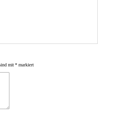
sind mit
*
markiert