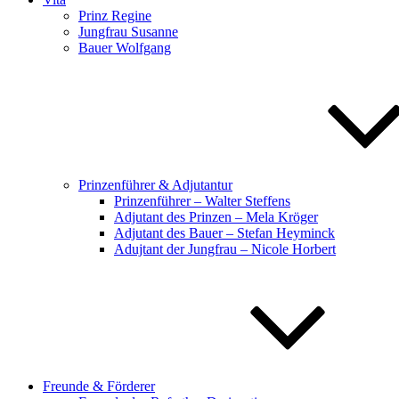
Prinz Regine
Jungfrau Susanne
Bauer Wolfgang
Prinzenführer & Adjutantur
Prinzenführer – Walter Steffens
Adjutant des Prinzen – Mela Kröger
Adjutant des Bauer – Stefan Heyminck
Adujtant der Jungfrau – Nicole Horbert
Freunde & Förderer