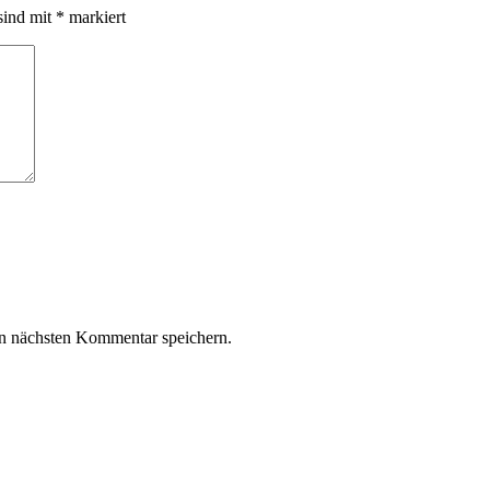
sind mit
*
markiert
n nächsten Kommentar speichern.