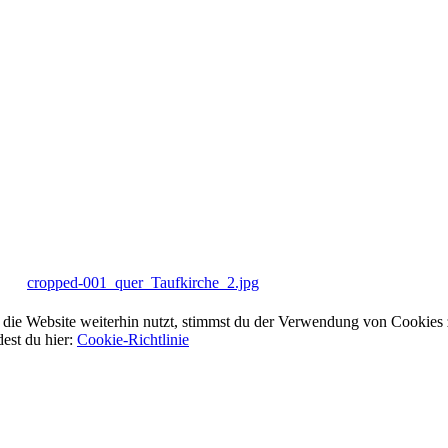
cropped-001_quer_Taufkirche_2.jpg
ie Website weiterhin nutzt, stimmst du der Verwendung von Cookies 
dest du hier:
Cookie-Richtlinie