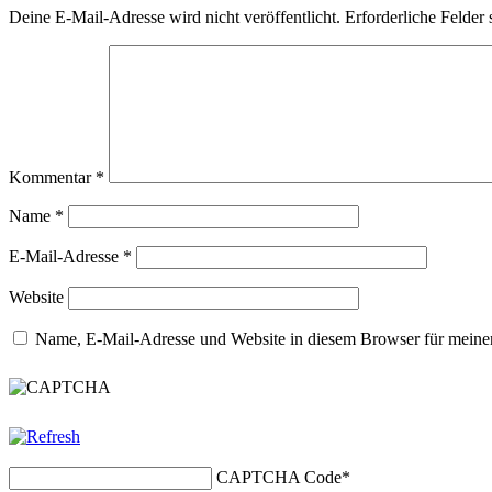
Deine E-Mail-Adresse wird nicht veröffentlicht.
Erforderliche Felder 
Kommentar
*
Name
*
E-Mail-Adresse
*
Website
Name, E-Mail-Adresse und Website in diesem Browser für meine
CAPTCHA Code
*