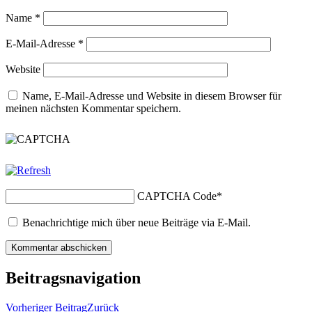
Name
*
E-Mail-Adresse
*
Website
Name, E-Mail-Adresse und Website in diesem Browser für
meinen nächsten Kommentar speichern.
CAPTCHA Code
*
Benachrichtige mich über neue Beiträge via E-Mail.
Beitragsnavigation
Vorheriger Beitrag
Zurück