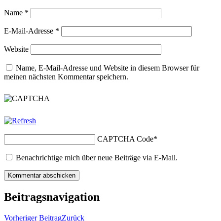
Name
*
E-Mail-Adresse
*
Website
Name, E-Mail-Adresse und Website in diesem Browser für
meinen nächsten Kommentar speichern.
CAPTCHA Code
*
Benachrichtige mich über neue Beiträge via E-Mail.
Beitragsnavigation
Vorheriger Beitrag
Zurück